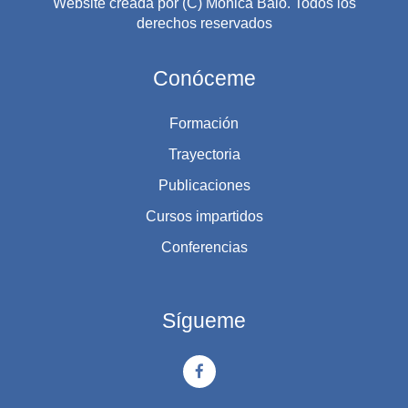
Website creada por (C) Mónica Balo. Todos los
derechos reservados
Conóceme
Formación
Trayectoria
Publicaciones
Cursos impartidos
Conferencias
Sígueme