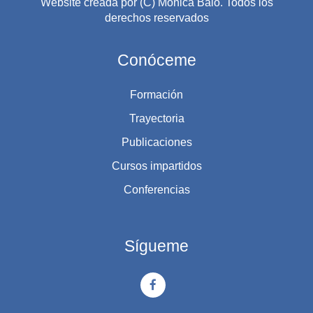
Website creada por (C) Mónica Balo. Todos los
derechos reservados
Conóceme
Formación
Trayectoria
Publicaciones
Cursos impartidos
Conferencias
Sígueme